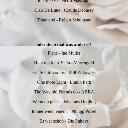
Intermezzo - Pietro Mascagni
Clair De Lune - Claude Debussy
Träumerei - Robert Schumann
...
oder doch mal was anderes?
Pläne - Ina Müller
Haut mir kein' Stein - Versengold
Ein Schritt voraus - Rolf Zukowski
One more Light - Linkin Park
The Way old Friends do - ABBA
Wenn du gehst - Johannes Oerding
Immer wenn einer... - Philipp Poisel
Es war schön - Die Puhdys