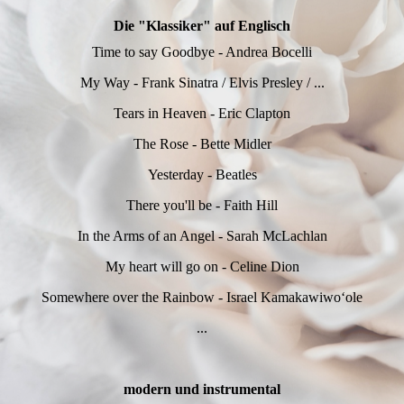
Die "Klassiker" auf Englisch
Time to say Goodbye - Andrea Bocelli
My Way - Frank Sinatra / Elvis Presley / ...
Tears in Heaven - Eric Clapton
The Rose - Bette Midler
Yesterday - Beatles
There you'll be - Faith Hill
In the Arms of an Angel - Sarah McLachlan
My heart will go on - Celine Dion
Somewhere over the Rainbow - Israel Kamakawiwoʻole
...
modern und instrumental