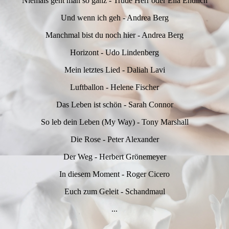
Niemals geht man so ganz - Trude Herr oder Ella Endlich
Und wenn ich geh - Andrea Berg
Manchmal bist du noch hier - Andrea Berg
Horizont - Udo Lindenberg
Mein letztes Lied - Daliah Lavi
Luftballon - Helene Fischer
Das Leben ist schön - Sarah Connor
So leb dein Leben (My Way) - Tony Marshall
Die Rose - Peter Alexander
Der Weg - Herbert Grönemeyer
In diesem Moment - Roger Cicero
Euch zum Geleit - Schandmaul
...