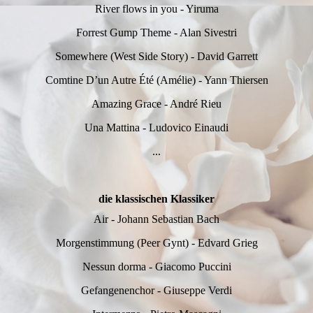
River flows in you - Yiruma
Forrest Gump Theme - Alan Sivestri
Somewhere (West Side Story) - David Garrett
Comtine D’un Autre Été (Amélie) - Yann Thiersen
Amazing Grace - André Rieu
Una Mattina - Ludovico Einaudi
...
die klassischen Klassiker
Air - Johann Sebastian Bach
Morgenstimmung (Peer Gynt) - Edvard Grieg
Nessun dorma - Giacomo Puccini
Gefangenenchor - Giuseppe Verdi