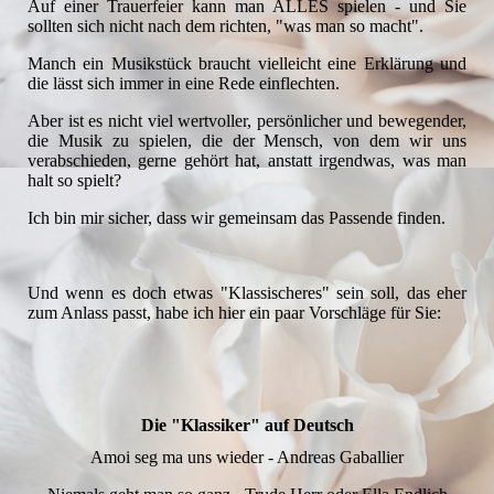
Auf einer Trauerfeier kann man ALLES spielen - und Sie
sollten sich nicht nach dem richten, "was man so macht".
Manch ein Musikstück braucht vielleicht eine Erklärung und
die lässt sich immer in eine Rede einflechten.
Aber ist es nicht viel wertvoller, persönlicher und bewegender,
die Musik zu spielen, die der Mensch, von dem wir uns
verabschieden, gerne gehört hat, anstatt irgendwas, was man
halt so spielt?
Ich bin mir sicher, dass wir gemeinsam das Passende finden.
Und wenn es doch etwas "Klassischeres" sein soll, das eher
zum Anlass passt, habe ich hier ein paar Vorschläge für Sie:
Die "Klassiker" auf Deutsch
Amoi seg ma uns wieder - Andreas Gaballier